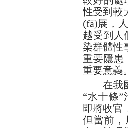
較好的處理
性受到較大
(fā)展
越受到人們
染群體性事件
重要隱患
重要意義
在我國先后
“水十條”污
即將收官，生
但當前，