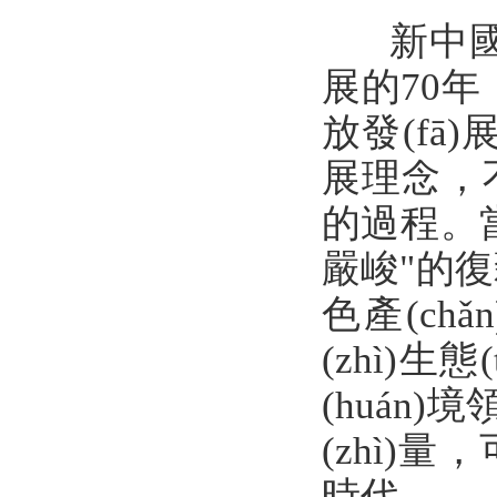
新中國環(h
展的70年
放發(fā)展
展理念
的過程
嚴峻"的復雜
色產(chǎ
(zhì)生態
(huán)
(zhì)量
時代。