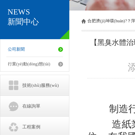
NEWS
新聞中心
合肥濟(jì)坤環(huán)?
【黑臭水體治理】
公司新聞
行業(yè)動(dòng)態(tài)
添
技術(shù)服務(wù)
制造行
在線詢單
造紙業(
工程案例