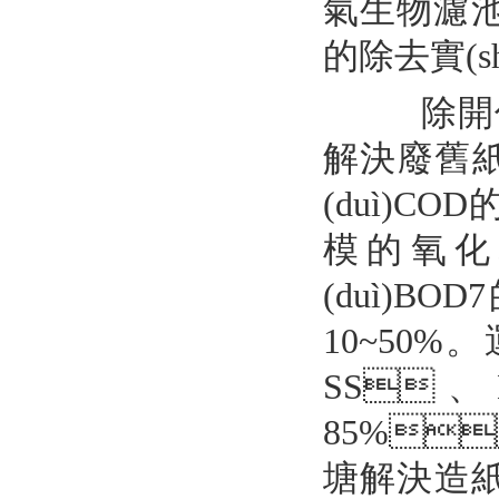
氣生物濾池對
的除去實(sh
除開
解決廢舊紙張
(duì)
COD
模的氧化
(duì)
BOD7
10~50%

SS
、
85%

塘解決造紙工