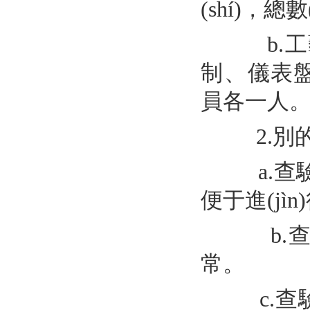
(shí)
b.
工
制、儀
員各一人
2.
別的
a.
查驗
便于進(jìn)
b.
查
常。
c.
查驗