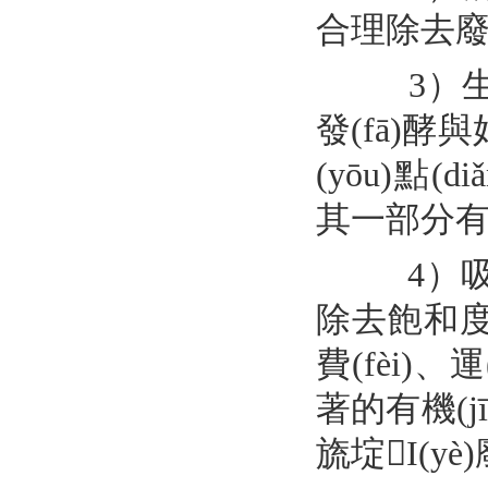
合理除去
3
）生
發(fā)
(yōu)點(d
其一部分
4
）吸
除去飽和
費(fèi)
著的有機(j
旒埞I(y