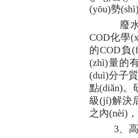
(yōu)勢(
廢水
COD
化學(x
的
COD
負(
(zhì)量
(duì)分子
點(diǎn)
級(jí)解
之內(nèi)
3
