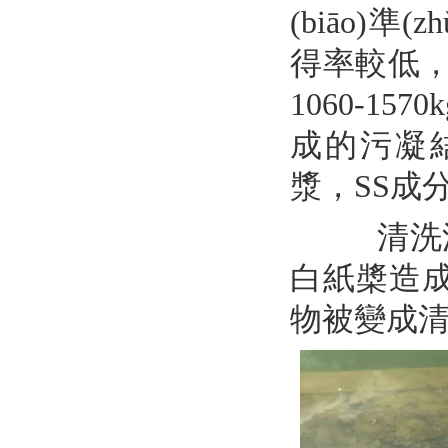
(biāo)準(z
得率較低
1060-1570k
成的污凝結(
漿，
SS
成分
清洗
白紙槳造成
物被變成清洗損