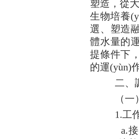
塑造
生物培養(yǎ
選、塑造
體水量的運(
提條件下
的運(yùn)
二、調(
（一）
1.
工作
a.
接