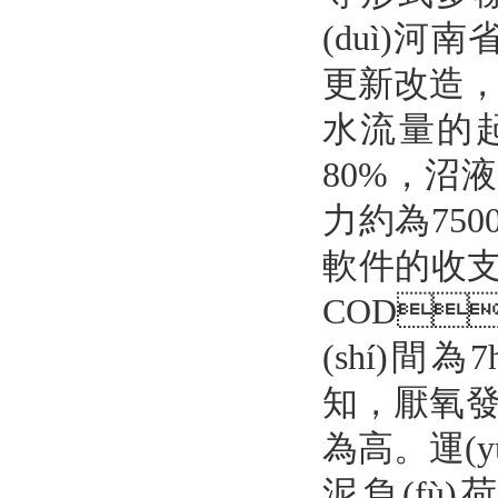
(duì)河
更新改造，結
水流量的起伏
80%
，沼
力約為
750
軟件的收支平
COD

(shí)間為
7
知，厭氧發
為高。運
泥負(fù)荷