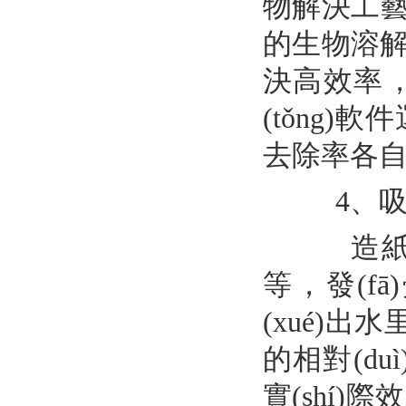
物解決工藝，
的生物溶解特
決高效率
(tǒng)軟件
去除率各
4
、
造紙
等，發(fā)覺
(xué)出
的相對(du
實(shí)