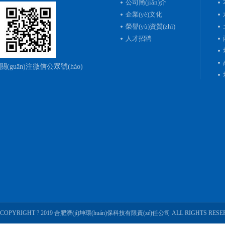
公司簡(jiǎn)介
企業(yè)文化
榮譽(yù)資質(zhì)
人才招聘
關(guān)注微信公眾號(hào)
COPYRIGHT ? 2019 合肥濟(jì)坤環(huán)保科技有限責(zé)任公司 ALL RIGHTS RESE