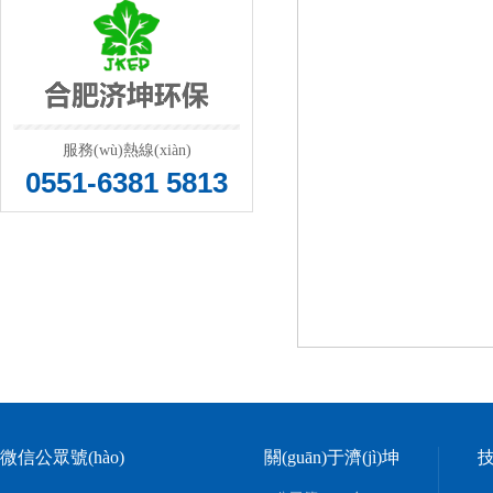
服務(wù)熱線(xiàn)
0551-6381 5813
微信公眾號(hào)
關(guān)于濟(jì)坤
技