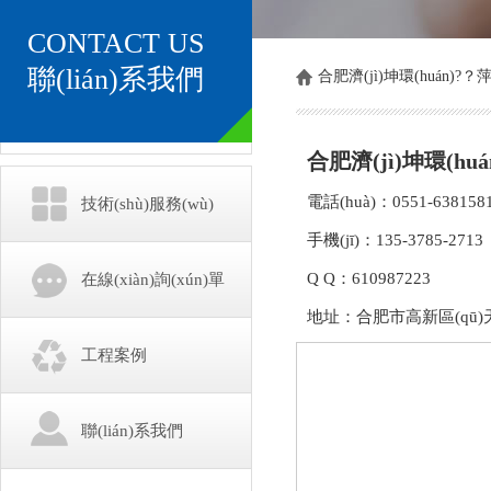
CONTACT US
聯(lián)系我們
合肥濟(jì)坤環(huán)?
合肥濟(jì)坤環(hu
電話(huà)：0551-638158
技術(shù)服務(wù)
手機(jī)：135-3785-27
Q Q：610987223
在線(xiàn)詢(xún)單
地址：合肥市高新區(qū)天元路
工程案例
聯(lián)系我們